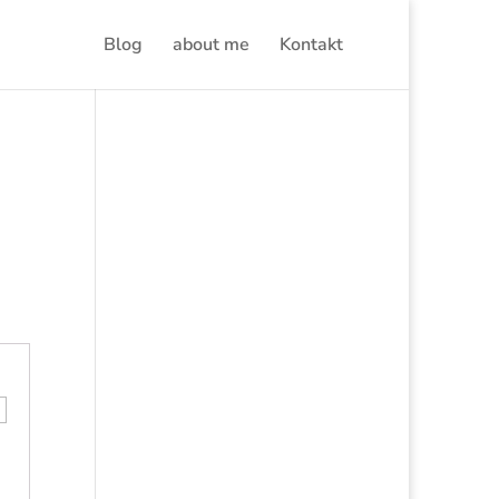
Blog
about me
Kontakt