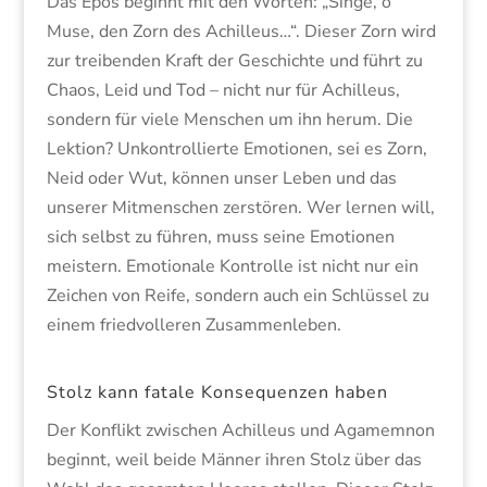
Das Epos beginnt mit den Worten: „Singe, o
Muse, den Zorn des Achilleus…“. Dieser Zorn wird
zur treibenden Kraft der Geschichte und führt zu
Chaos, Leid und Tod – nicht nur für Achilleus,
sondern für viele Menschen um ihn herum. Die
Lektion? Unkontrollierte Emotionen, sei es Zorn,
Neid oder Wut, können unser Leben und das
unserer Mitmenschen zerstören. Wer lernen will,
sich selbst zu führen, muss seine Emotionen
meistern. Emotionale Kontrolle ist nicht nur ein
Zeichen von Reife, sondern auch ein Schlüssel zu
einem friedvolleren Zusammenleben.
Stolz kann fatale Konsequenzen haben
Der Konflikt zwischen Achilleus und Agamemnon
beginnt, weil beide Männer ihren Stolz über das