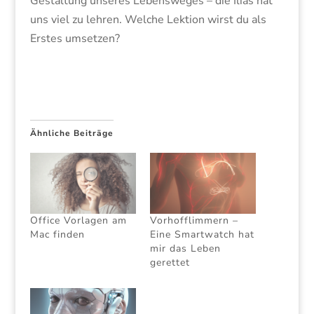
Gestaltung unseres Lebensweges – die Ilias hat
uns viel zu lehren. Welche Lektion wirst du als
Erstes umsetzen?
Ähnliche Beiträge
Office Vorlagen am
Vorhofflimmern –
Mac finden
Eine Smartwatch hat
mir das Leben
gerettet