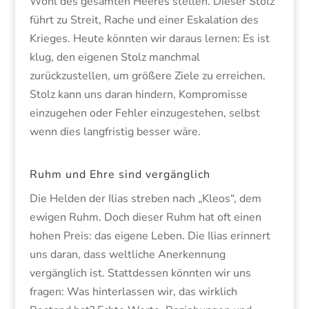
Wohl des gesamten Heeres stellen. Dieser Stolz
führt zu Streit, Rache und einer Eskalation des
Krieges. Heute könnten wir daraus lernen: Es ist
klug, den eigenen Stolz manchmal
zurückzustellen, um größere Ziele zu erreichen.
Stolz kann uns daran hindern, Kompromisse
einzugehen oder Fehler einzugestehen, selbst
wenn dies langfristig besser wäre.
Ruhm und Ehre sind vergänglich
Die Helden der Ilias streben nach „Kleos“, dem
ewigen Ruhm. Doch dieser Ruhm hat oft einen
hohen Preis: das eigene Leben. Die Ilias erinnert
uns daran, dass weltliche Anerkennung
vergänglich ist. Stattdessen könnten wir uns
fragen: Was hinterlassen wir, das wirklich