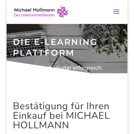
DIE E-LEARNING
PLATTFORM
Einfach digital erfolgreich
Bestätigung für Ihren
Einkauf bei MICHAEL
HOLLMANN